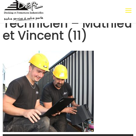
Technicien – Mathieu
et Vincent (11)