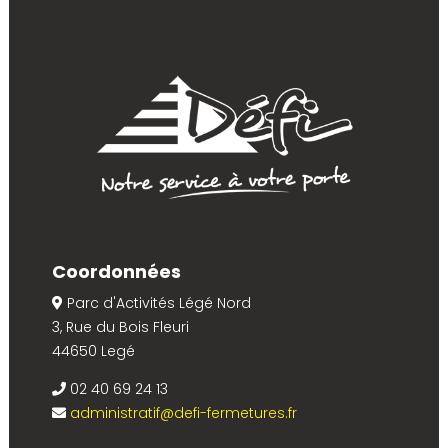
Coordonnées
Parc d'Activités Légé Nord
3, Rue du Bois Fleuri
44650 Legé
02 40 69 24 13
administratif@defi-fermetures.fr