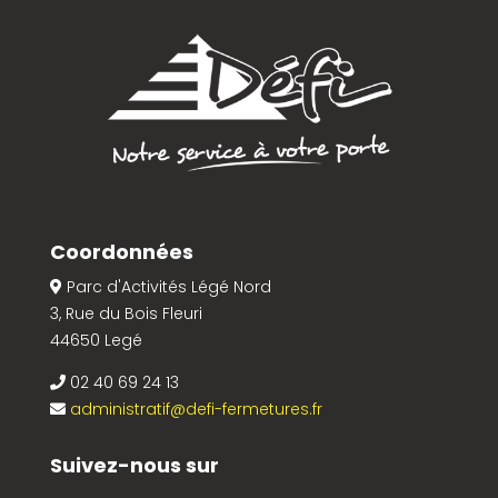
Coordonnées
Parc d'Activités Légé Nord
3, Rue du Bois Fleuri
44650 Legé
02 40 69 24 13
administratif@defi-fermetures.fr
Suivez-nous sur