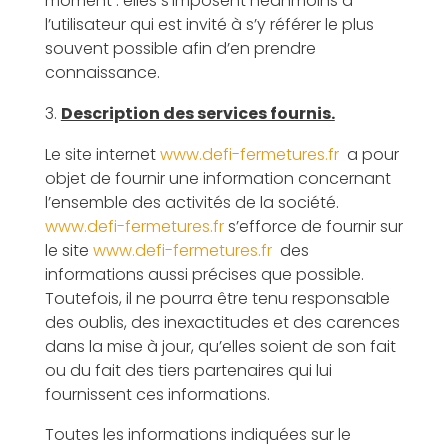
moment : elles s’imposent néanmoins à
l’utilisateur qui est invité à s’y référer le plus
souvent possible afin d’en prendre
connaissance.
Description des services fournis.
Le site internet
www.defi-fermetures.fr
a pour
objet de fournir une information concernant
l’ensemble des activités de la société.
www.defi-fermetures.fr
s’efforce de fournir sur
le site
www.defi-fermetures.fr
des
informations aussi précises que possible.
Toutefois, il ne pourra être tenu responsable
des oublis, des inexactitudes et des carences
dans la mise à jour, qu’elles soient de son fait
ou du fait des tiers partenaires qui lui
fournissent ces informations.
Toutes les informations indiquées sur le