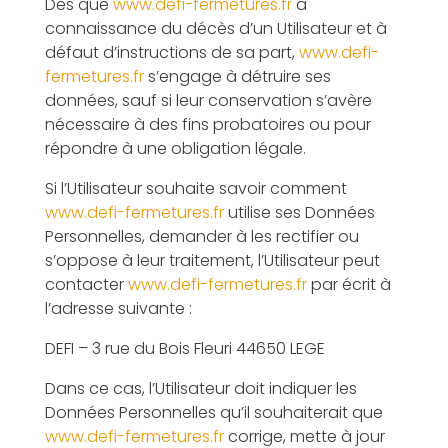
Dès que
www.defi-fermetures.fr
a
connaissance du décès d’un Utilisateur et à
défaut d’instructions de sa part,
www.defi-
fermetures.fr
s’engage à détruire ses
données, sauf si leur conservation s’avère
nécessaire à des fins probatoires ou pour
répondre à une obligation légale.
Si l’Utilisateur souhaite savoir comment
www.defi-fermetures.fr
utilise ses Données
Personnelles, demander à les rectifier ou
s’oppose à leur traitement, l’Utilisateur peut
contacter
www.defi-fermetures.fr
par écrit à
l’adresse suivante :
DEFI – 3 rue du Bois Fleuri 44650 LEGE
Dans ce cas, l’Utilisateur doit indiquer les
Données Personnelles qu’il souhaiterait que
www.defi-fermetures.fr
corrige, mette à jour