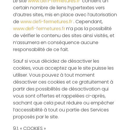
Le site
www.defi-fermetures.fr
contient un
certain nombre de liens hypertextes vers
d’autres sites, mis en place avec l’autorisation
de
www.defi-fermetures.fr
. Cependant,
www.defi-fermetures.fr
n’a pas la possibilité
de vérifier le contenu des sites ainsi visités, et
n’assumera en conséquence aucune
responsabilité de ce fait.
Sauf si vous décidez de désactiver les
cookies, vous acceptez que le site puisse les
utiliser. Vous pouvez à tout moment
désactiver ces cookies et ce gratuitement à
partir des possibilités de désactivation qui
vous sont offertes et rappelées ci-après,
sachant que cela peut réduire ou empêcher
l’accessibilité à tout ou partie des Services
proposés par le site.
9.1. « COOKIES »