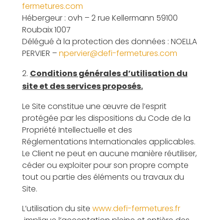
fermetures.com
Hébergeur : ovh – 2 rue Kellermann 59100
Roubaix 1007
Délégué à la protection des données : NOELLA
PERVIER –
npervier@defi-fermetures.com
Conditions générales d’utilisation du
site et des services proposés.
Le Site constitue une œuvre de l’esprit
protégée par les dispositions du Code de la
Propriété Intellectuelle et des
Réglementations Internationales applicables.
Le Client ne peut en aucune manière réutiliser,
céder ou exploiter pour son propre compte
tout ou partie des éléments ou travaux du
Site.
L’utilisation du site
www.defi-fermetures.fr