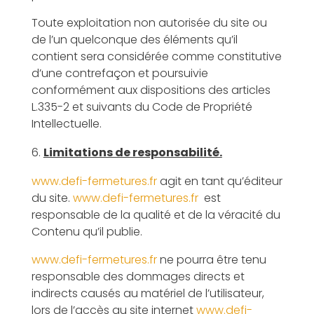
Toute exploitation non autorisée du site ou
de l’un quelconque des éléments qu’il
contient sera considérée comme constitutive
d’une contrefaçon et poursuivie
conformément aux dispositions des articles
L.335-2 et suivants du Code de Propriété
Intellectuelle.
Limitations de responsabilité.
www.defi-fermetures.fr
agit en tant qu’éditeur
du site.
www.defi-fermetures.fr
est
responsable de la qualité et de la véracité du
Contenu qu’il publie.
www.defi-fermetures.fr
ne pourra être tenu
responsable des dommages directs et
indirects causés au matériel de l’utilisateur,
lors de l’accès au site internet
www.defi-