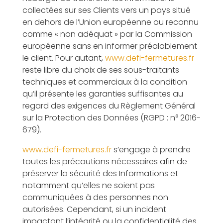
collectées sur ses Clients vers un pays situé
en dehors de l’Union européenne ou reconnu
comme « non adéquat » par la Commission
européenne sans en informer préalablement
le client. Pour autant,
www.defi-fermetures.fr
reste libre du choix de ses sous-traitants
techniques et commerciaux à la condition
qu’il présente les garanties suffisantes au
regard des exigences du Règlement Général
sur la Protection des Données (RGPD : n° 2016-
679).
www.defi-fermetures.fr
s’engage à prendre
toutes les précautions nécessaires afin de
préserver la sécurité des Informations et
notamment qu’elles ne soient pas
communiquées à des personnes non
autorisées. Cependant, si un incident
impactant l’intégrité ou la confidentialité des