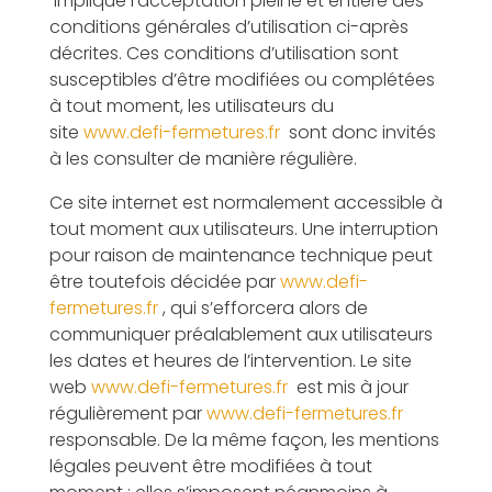
implique l’acceptation pleine et entière des
conditions générales d’utilisation ci-après
décrites. Ces conditions d’utilisation sont
susceptibles d’être modifiées ou complétées
à tout moment, les utilisateurs du
site
www.defi-fermetures.fr
sont donc invités
à les consulter de manière régulière.
Ce site internet est normalement accessible à
tout moment aux utilisateurs. Une interruption
pour raison de maintenance technique peut
être toutefois décidée par
www.defi-
fermetures.fr
, qui s’efforcera alors de
communiquer préalablement aux utilisateurs
les dates et heures de l’intervention. Le site
web
www.defi-fermetures.fr
est mis à jour
régulièrement par
www.defi-fermetures.fr
responsable. De la même façon, les mentions
légales peuvent être modifiées à tout