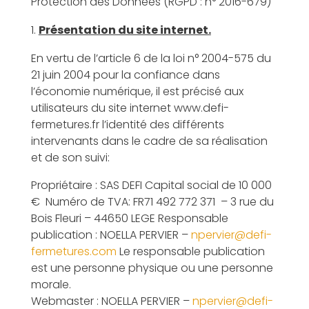
Protection des Données (RGPD : n° 2016-679)
Présentation du site internet.
En vertu de l’article 6 de la loi n° 2004-575 du
21 juin 2004 pour la confiance dans
l’économie numérique, il est précisé aux
utilisateurs du site internet www.defi-
fermetures.fr l’identité des différents
intervenants dans le cadre de sa réalisation
et de son suivi:
Propriétaire : SAS DEFI Capital social de 10 000
€ Numéro de TVA: FR71 492 772 371 – 3 rue du
Bois Fleuri – 44650 LEGE Responsable
publication : NOELLA PERVIER –
npervier@defi-
fermetures.com
Le responsable publication
est une personne physique ou une personne
morale.
Webmaster : NOELLA PERVIER –
npervier@defi-