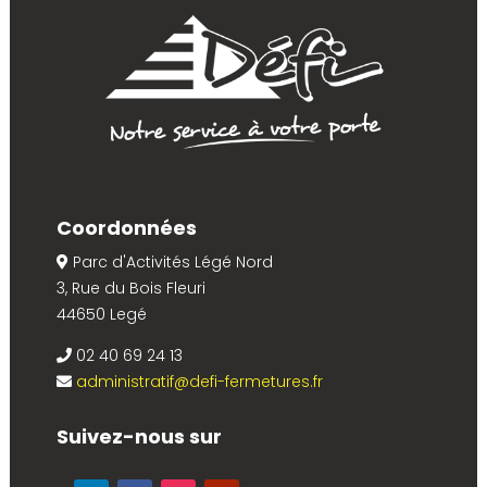
Coordonnées
Parc d'Activités Légé Nord
3, Rue du Bois Fleuri
44650 Legé
02 40 69 24 13
administratif@defi-fermetures.fr
Suivez-nous sur