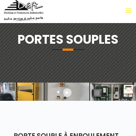
PORTES SOUPLES
PORTE SOUPLE À ENROULEMENT