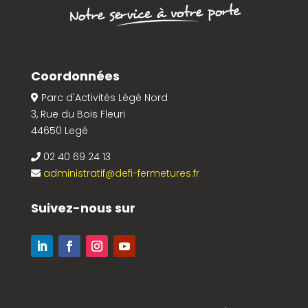
Coordonnées
Parc d'Activités Légé Nord
3, Rue du Bois Fleuri
44650 Legé
02 40 69 24 13
administratif@defi-fermetures.fr
Suivez-nous sur