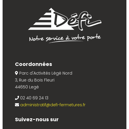
Coordonnées
Parc d'Activités Légé Nord
3, Rue du Bois Fleuri
44650 Legé
02 40 69 24 13
administratif@defi-fermetures.fr
Suivez-nous sur