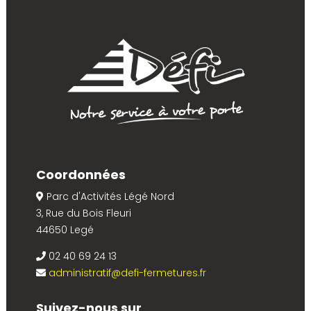
Coordonnées
Parc d'Activités Légé Nord
3, Rue du Bois Fleuri
44650 Legé
02 40 69 24 13
administratif@defi-fermetures.fr
Suivez-nous sur